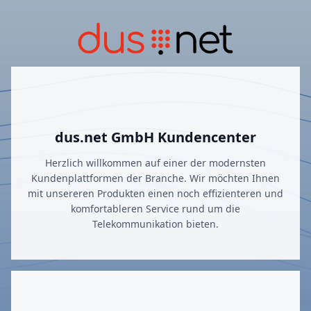
dus.net GmbH Kundencenter
Herzlich willkommen auf einer der modernsten
Kundenplattformen der Branche. Wir möchten Ihnen
mit unsereren Produkten einen noch effizienteren und
komfortableren Service rund um die
Telekommunikation bieten.